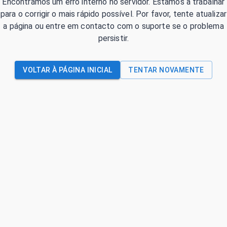
Encontrámos um erro interno no servidor. Estamos a trabalhar
para o corrigir o mais rápido possível. Por favor, tente atualizar
a página ou entre em contacto com o suporte se o problema
persistir.
VOLTAR À PÁGINA INICIAL
TENTAR NOVAMENTE