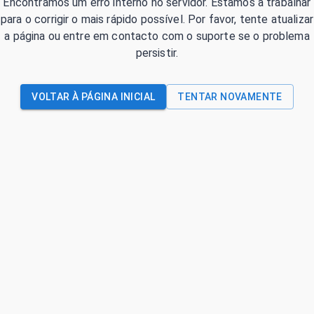
Encontrámos um erro interno no servidor. Estamos a trabalhar
para o corrigir o mais rápido possível. Por favor, tente atualizar
a página ou entre em contacto com o suporte se o problema
persistir.
VOLTAR À PÁGINA INICIAL
TENTAR NOVAMENTE