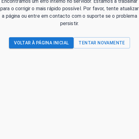
Encontrámos um erro interno no servidor. Estamos a trabalhar
para o corrigir o mais rápido possível. Por favor, tente atualizar
a página ou entre em contacto com o suporte se o problema
persistir.
VOLTAR À PÁGINA INICIAL
TENTAR NOVAMENTE