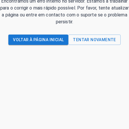
Encontrámos um erro interno no servidor. Estamos a trabalhar
para o corrigir o mais rápido possível. Por favor, tente atualizar
a página ou entre em contacto com o suporte se o problema
persistir.
VOLTAR À PÁGINA INICIAL
TENTAR NOVAMENTE