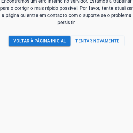
Encontrámos um erro interno no servidor. Estamos a trabalhar
para o corrigir o mais rápido possível. Por favor, tente atualizar
a página ou entre em contacto com o suporte se o problema
persistir.
VOLTAR À PÁGINA INICIAL
TENTAR NOVAMENTE