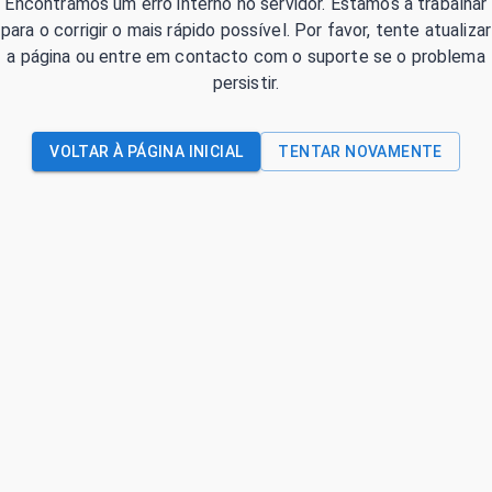
Encontrámos um erro interno no servidor. Estamos a trabalhar
para o corrigir o mais rápido possível. Por favor, tente atualizar
a página ou entre em contacto com o suporte se o problema
persistir.
VOLTAR À PÁGINA INICIAL
TENTAR NOVAMENTE