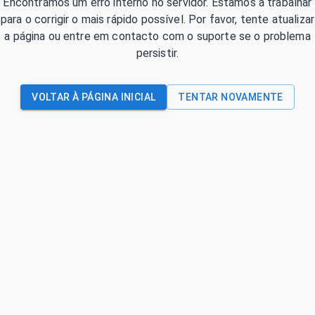
Encontrámos um erro interno no servidor. Estamos a trabalhar
para o corrigir o mais rápido possível. Por favor, tente atualizar
a página ou entre em contacto com o suporte se o problema
persistir.
VOLTAR À PÁGINA INICIAL
TENTAR NOVAMENTE