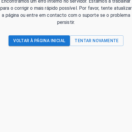
Encontrámos um erro interno no servidor. Estamos a trabalhar
para o corrigir o mais rápido possível. Por favor, tente atualizar
a página ou entre em contacto com o suporte se o problema
persistir.
VOLTAR À PÁGINA INICIAL
TENTAR NOVAMENTE