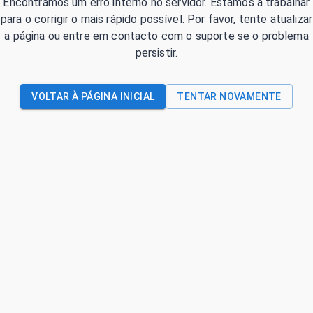
Encontrámos um erro interno no servidor. Estamos a trabalhar
para o corrigir o mais rápido possível. Por favor, tente atualizar
a página ou entre em contacto com o suporte se o problema
persistir.
VOLTAR À PÁGINA INICIAL
TENTAR NOVAMENTE