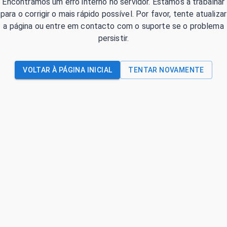
Encontrámos um erro interno no servidor. Estamos a trabalhar
para o corrigir o mais rápido possível. Por favor, tente atualizar
a página ou entre em contacto com o suporte se o problema
persistir.
VOLTAR À PÁGINA INICIAL
TENTAR NOVAMENTE