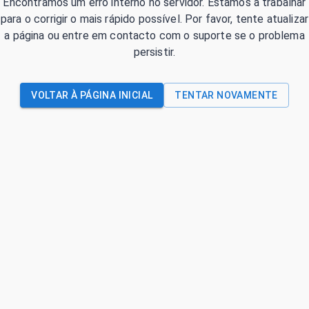
Encontrámos um erro interno no servidor. Estamos a trabalhar
para o corrigir o mais rápido possível. Por favor, tente atualizar
a página ou entre em contacto com o suporte se o problema
persistir.
VOLTAR À PÁGINA INICIAL
TENTAR NOVAMENTE