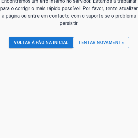
Encontrámos um erro interno no servidor. Estamos a trabalhar
para o corrigir o mais rápido possível. Por favor, tente atualizar
a página ou entre em contacto com o suporte se o problema
persistir.
VOLTAR À PÁGINA INICIAL
TENTAR NOVAMENTE