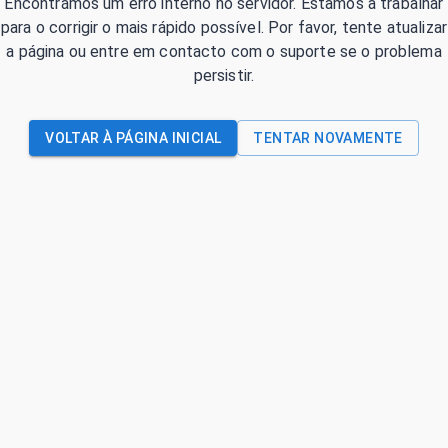
Encontrámos um erro interno no servidor. Estamos a trabalhar
para o corrigir o mais rápido possível. Por favor, tente atualizar
a página ou entre em contacto com o suporte se o problema
persistir.
VOLTAR À PÁGINA INICIAL
TENTAR NOVAMENTE