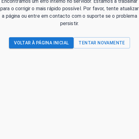
Encontrámos um erro interno no servidor. Estamos a trabalhar
para o corrigir o mais rápido possível. Por favor, tente atualizar
a página ou entre em contacto com o suporte se o problema
persistir.
VOLTAR À PÁGINA INICIAL
TENTAR NOVAMENTE