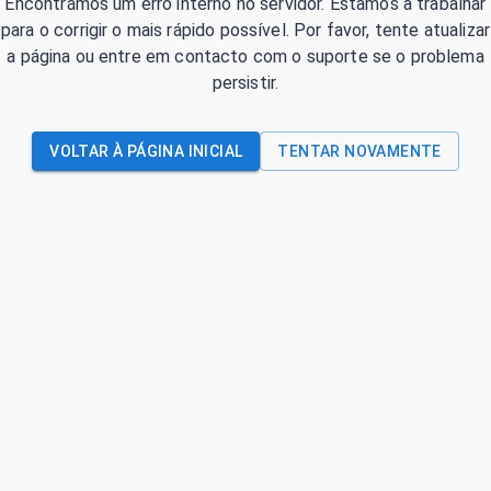
Encontrámos um erro interno no servidor. Estamos a trabalhar
para o corrigir o mais rápido possível. Por favor, tente atualizar
a página ou entre em contacto com o suporte se o problema
persistir.
VOLTAR À PÁGINA INICIAL
TENTAR NOVAMENTE