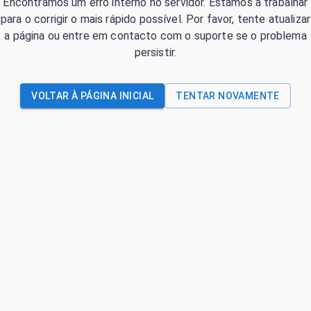
Encontrámos um erro interno no servidor. Estamos a trabalhar
para o corrigir o mais rápido possível. Por favor, tente atualizar
a página ou entre em contacto com o suporte se o problema
persistir.
VOLTAR À PÁGINA INICIAL
TENTAR NOVAMENTE