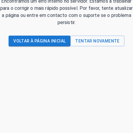
Encontrámos um erro interno no servidor. Estamos a trabalhar
para o corrigir o mais rápido possível. Por favor, tente atualizar
a página ou entre em contacto com o suporte se o problema
persistir.
VOLTAR À PÁGINA INICIAL
TENTAR NOVAMENTE