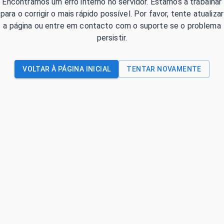
Encontrámos um erro interno no servidor. Estamos a trabalhar
para o corrigir o mais rápido possível. Por favor, tente atualizar
a página ou entre em contacto com o suporte se o problema
persistir.
VOLTAR À PÁGINA INICIAL
TENTAR NOVAMENTE