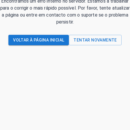
Encontrámos um erro interno no servidor. Estamos a trabalhar
para o corrigir o mais rápido possível. Por favor, tente atualizar
a página ou entre em contacto com o suporte se o problema
persistir.
VOLTAR À PÁGINA INICIAL
TENTAR NOVAMENTE