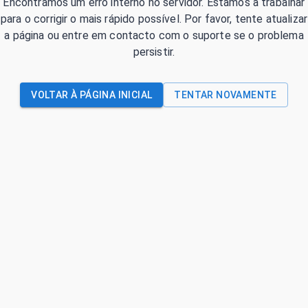
Encontrámos um erro interno no servidor. Estamos a trabalhar
para o corrigir o mais rápido possível. Por favor, tente atualizar
a página ou entre em contacto com o suporte se o problema
persistir.
VOLTAR À PÁGINA INICIAL
TENTAR NOVAMENTE