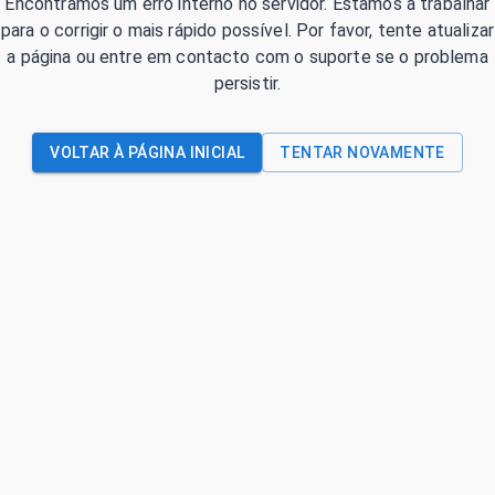
Encontrámos um erro interno no servidor. Estamos a trabalhar
para o corrigir o mais rápido possível. Por favor, tente atualizar
a página ou entre em contacto com o suporte se o problema
persistir.
VOLTAR À PÁGINA INICIAL
TENTAR NOVAMENTE