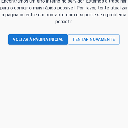
Encontrámos um erro interno no servidor. Estamos a trabalhar
para o corrigir o mais rápido possível. Por favor, tente atualizar
a página ou entre em contacto com o suporte se o problema
persistir.
VOLTAR À PÁGINA INICIAL
TENTAR NOVAMENTE