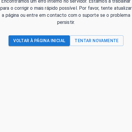
Encontrámos um erro interno no servidor. Estamos a trabalhar
para o corrigir o mais rápido possível. Por favor, tente atualizar
a página ou entre em contacto com o suporte se o problema
persistir.
VOLTAR À PÁGINA INICIAL
TENTAR NOVAMENTE