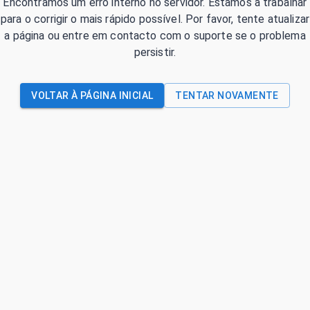
Encontrámos um erro interno no servidor. Estamos a trabalhar
para o corrigir o mais rápido possível. Por favor, tente atualizar
a página ou entre em contacto com o suporte se o problema
persistir.
VOLTAR À PÁGINA INICIAL
TENTAR NOVAMENTE