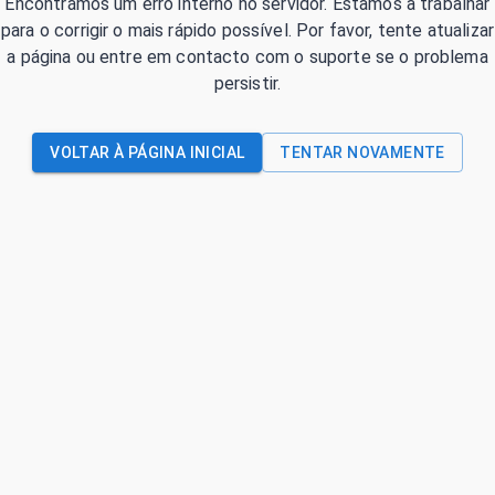
Encontrámos um erro interno no servidor. Estamos a trabalhar
para o corrigir o mais rápido possível. Por favor, tente atualizar
a página ou entre em contacto com o suporte se o problema
persistir.
VOLTAR À PÁGINA INICIAL
TENTAR NOVAMENTE