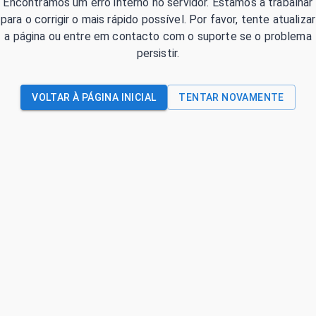
Encontrámos um erro interno no servidor. Estamos a trabalhar
para o corrigir o mais rápido possível. Por favor, tente atualizar
a página ou entre em contacto com o suporte se o problema
persistir.
VOLTAR À PÁGINA INICIAL
TENTAR NOVAMENTE