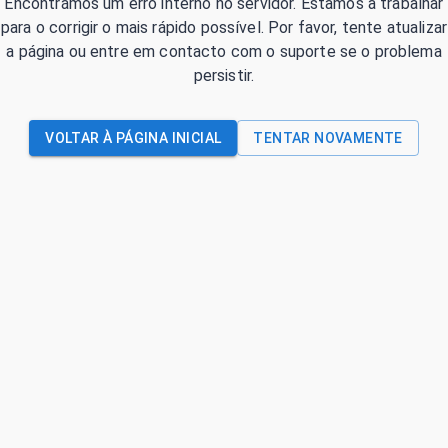
Encontrámos um erro interno no servidor. Estamos a trabalhar
para o corrigir o mais rápido possível. Por favor, tente atualizar
a página ou entre em contacto com o suporte se o problema
persistir.
VOLTAR À PÁGINA INICIAL
TENTAR NOVAMENTE