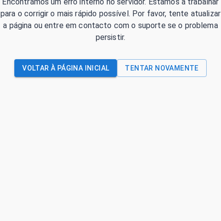
Encontrámos um erro interno no servidor. Estamos a trabalhar
para o corrigir o mais rápido possível. Por favor, tente atualizar
a página ou entre em contacto com o suporte se o problema
persistir.
VOLTAR À PÁGINA INICIAL
TENTAR NOVAMENTE