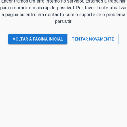
Encontrámos um erro interno no servidor. Estamos a trabalhar
para o corrigir o mais rápido possível. Por favor, tente atualizar
a página ou entre em contacto com o suporte se o problema
persistir.
VOLTAR À PÁGINA INICIAL
TENTAR NOVAMENTE