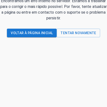
Encontrámos um erro interno no servidor. Estamos a trabalhar
para o corrigir o mais rápido possível. Por favor, tente atualizar
a página ou entre em contacto com o suporte se o problema
persistir.
VOLTAR À PÁGINA INICIAL
TENTAR NOVAMENTE