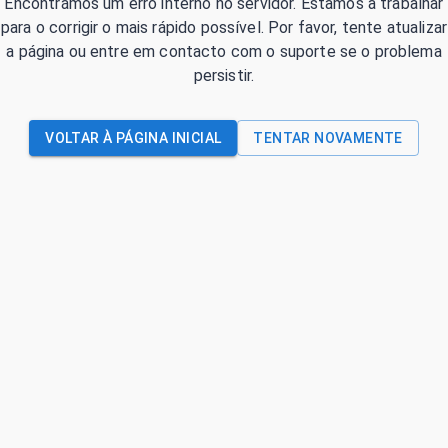
Encontrámos um erro interno no servidor. Estamos a trabalhar
para o corrigir o mais rápido possível. Por favor, tente atualizar
a página ou entre em contacto com o suporte se o problema
persistir.
VOLTAR À PÁGINA INICIAL
TENTAR NOVAMENTE