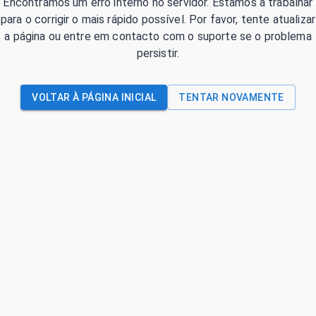
Encontrámos um erro interno no servidor. Estamos a trabalhar
para o corrigir o mais rápido possível. Por favor, tente atualizar
a página ou entre em contacto com o suporte se o problema
persistir.
VOLTAR À PÁGINA INICIAL
TENTAR NOVAMENTE