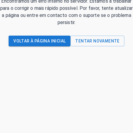
Encontrámos um erro interno no servidor. Estamos a trabalhar
para o corrigir o mais rápido possível. Por favor, tente atualizar
a página ou entre em contacto com o suporte se o problema
persistir.
VOLTAR À PÁGINA INICIAL
TENTAR NOVAMENTE