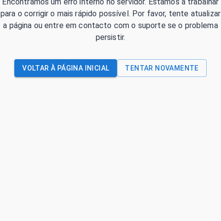
Encontrámos um erro interno no servidor. Estamos a trabalhar
para o corrigir o mais rápido possível. Por favor, tente atualizar
a página ou entre em contacto com o suporte se o problema
persistir.
VOLTAR À PÁGINA INICIAL
TENTAR NOVAMENTE