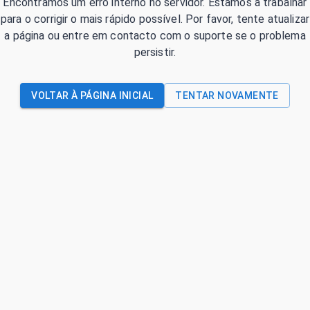
Encontrámos um erro interno no servidor. Estamos a trabalhar
para o corrigir o mais rápido possível. Por favor, tente atualizar
a página ou entre em contacto com o suporte se o problema
persistir.
VOLTAR À PÁGINA INICIAL
TENTAR NOVAMENTE