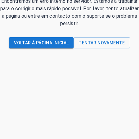
Encontrámos um erro interno no servidor. Estamos a trabalhar
para o corrigir o mais rápido possível. Por favor, tente atualizar
a página ou entre em contacto com o suporte se o problema
persistir.
VOLTAR À PÁGINA INICIAL
TENTAR NOVAMENTE