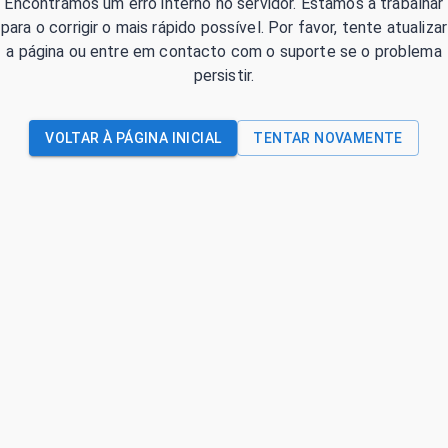
Encontrámos um erro interno no servidor. Estamos a trabalhar
para o corrigir o mais rápido possível. Por favor, tente atualizar
a página ou entre em contacto com o suporte se o problema
persistir.
VOLTAR À PÁGINA INICIAL
TENTAR NOVAMENTE