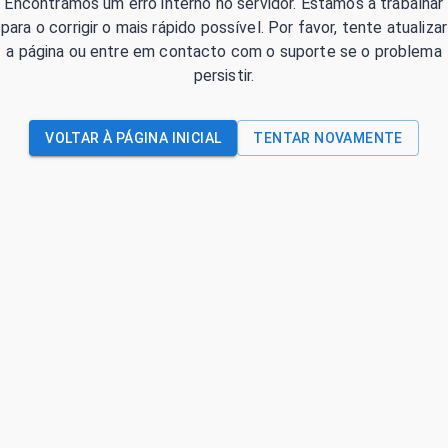
Encontrámos um erro interno no servidor. Estamos a trabalhar
para o corrigir o mais rápido possível. Por favor, tente atualizar
a página ou entre em contacto com o suporte se o problema
persistir.
VOLTAR À PÁGINA INICIAL
TENTAR NOVAMENTE