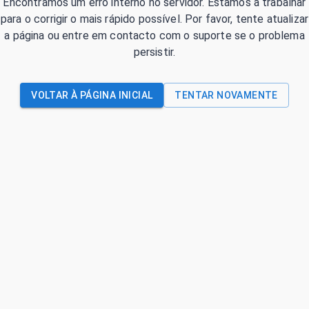
Encontrámos um erro interno no servidor. Estamos a trabalhar
para o corrigir o mais rápido possível. Por favor, tente atualizar
a página ou entre em contacto com o suporte se o problema
persistir.
VOLTAR À PÁGINA INICIAL
TENTAR NOVAMENTE