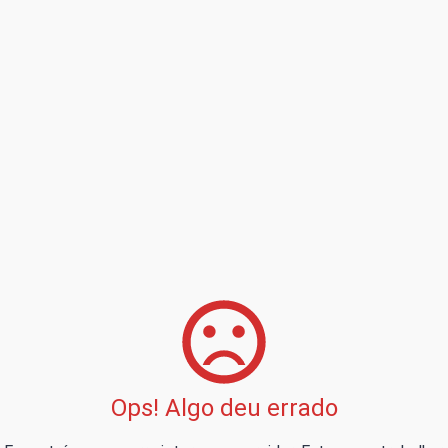
Ops! Algo deu errado