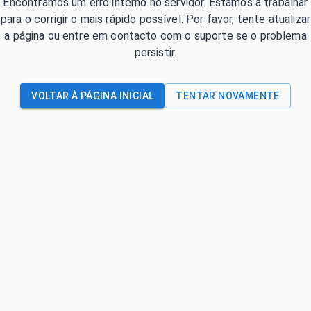
Encontrámos um erro interno no servidor. Estamos a trabalhar
para o corrigir o mais rápido possível. Por favor, tente atualizar
a página ou entre em contacto com o suporte se o problema
persistir.
VOLTAR À PÁGINA INICIAL
TENTAR NOVAMENTE