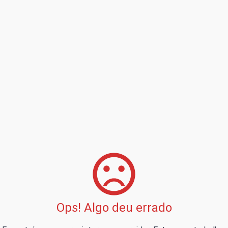
Ops! Algo deu errado