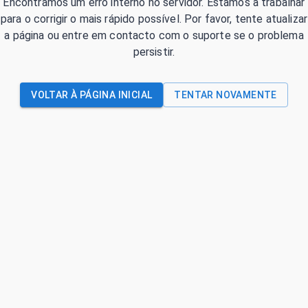
Encontrámos um erro interno no servidor. Estamos a trabalhar
para o corrigir o mais rápido possível. Por favor, tente atualizar
a página ou entre em contacto com o suporte se o problema
persistir.
VOLTAR À PÁGINA INICIAL
TENTAR NOVAMENTE