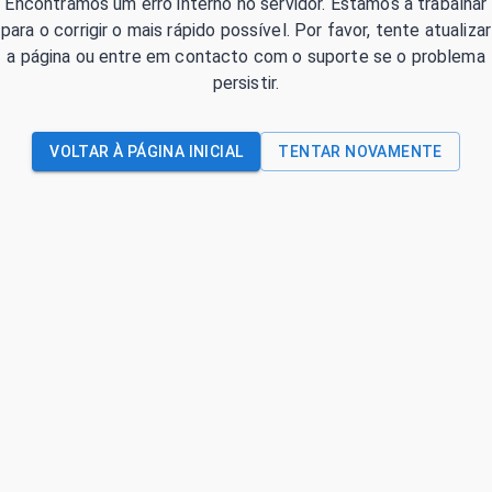
Encontrámos um erro interno no servidor. Estamos a trabalhar
para o corrigir o mais rápido possível. Por favor, tente atualizar
a página ou entre em contacto com o suporte se o problema
persistir.
VOLTAR À PÁGINA INICIAL
TENTAR NOVAMENTE