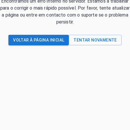
Encontrámos um erro interno no servidor. Estamos a trabalhar
para o corrigir o mais rápido possível. Por favor, tente atualizar
a página ou entre em contacto com o suporte se o problema
persistir.
VOLTAR À PÁGINA INICIAL
TENTAR NOVAMENTE