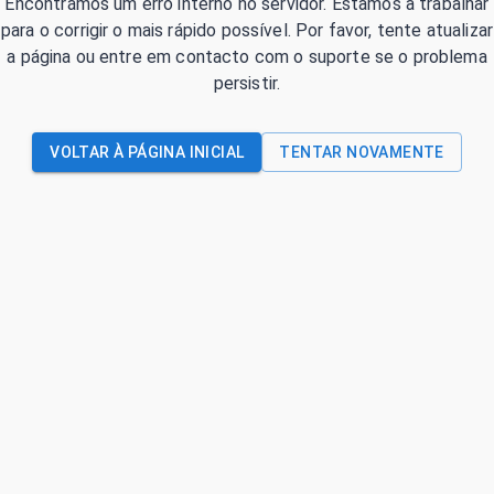
Encontrámos um erro interno no servidor. Estamos a trabalhar
para o corrigir o mais rápido possível. Por favor, tente atualizar
a página ou entre em contacto com o suporte se o problema
persistir.
VOLTAR À PÁGINA INICIAL
TENTAR NOVAMENTE