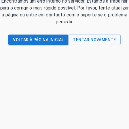
Encontrámos um erro interno no servidor. Estamos a trabalhar
para o corrigir o mais rápido possível. Por favor, tente atualizar
a página ou entre em contacto com o suporte se o problema
persistir.
VOLTAR À PÁGINA INICIAL
TENTAR NOVAMENTE