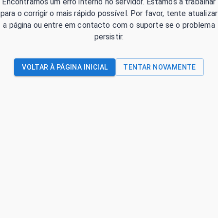
Encontrámos um erro interno no servidor. Estamos a trabalhar
para o corrigir o mais rápido possível. Por favor, tente atualizar
a página ou entre em contacto com o suporte se o problema
persistir.
VOLTAR À PÁGINA INICIAL
TENTAR NOVAMENTE