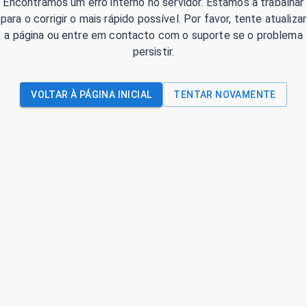
Encontrámos um erro interno no servidor. Estamos a trabalhar
para o corrigir o mais rápido possível. Por favor, tente atualizar
a página ou entre em contacto com o suporte se o problema
persistir.
VOLTAR À PÁGINA INICIAL
TENTAR NOVAMENTE