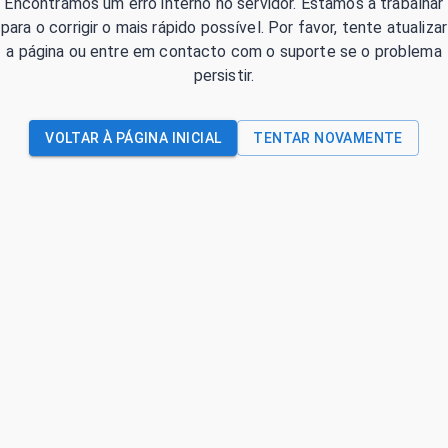
Encontrámos um erro interno no servidor. Estamos a trabalhar
para o corrigir o mais rápido possível. Por favor, tente atualizar
a página ou entre em contacto com o suporte se o problema
persistir.
VOLTAR À PÁGINA INICIAL
TENTAR NOVAMENTE