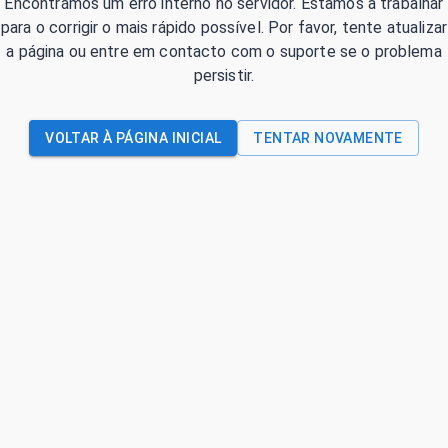
Encontrámos um erro interno no servidor. Estamos a trabalhar
para o corrigir o mais rápido possível. Por favor, tente atualizar
a página ou entre em contacto com o suporte se o problema
persistir.
VOLTAR À PÁGINA INICIAL
TENTAR NOVAMENTE