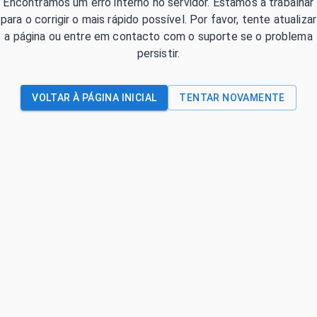
Encontrámos um erro interno no servidor. Estamos a trabalhar
para o corrigir o mais rápido possível. Por favor, tente atualizar
a página ou entre em contacto com o suporte se o problema
persistir.
VOLTAR À PÁGINA INICIAL
TENTAR NOVAMENTE